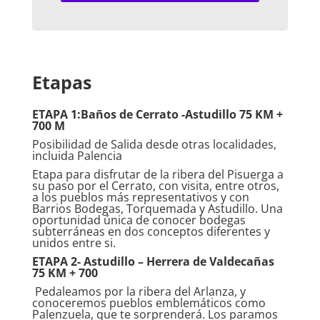
Etapas
ETAPA 1:Baños de Cerrato -Astudillo 75 KM +
700 M
Posibilidad de Salida desde otras localidades,
incluida Palencia
Etapa para disfrutar de la ribera del Pisuerga a
su paso por el Cerrato, con visita, entre otros,
a los pueblos más representativos y con
Barrios Bodegas, Torquemada y Astudillo. Una
oportunidad única de conocer bodegas
subterráneas en dos conceptos diferentes y
unidos entre si.
ETAPA 2- Astudillo – Herrera de Valdecañas
75 KM + 700
Pedaleamos por la ribera del Arlanza, y
conoceremos pueblos emblemáticos como
Palenzuela, que te sorprenderá. Los paramos