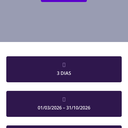

3 DIAS

01/03/2026 – 31/10/2026