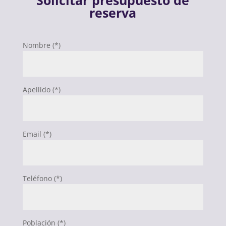
reserva
Nombre (*)
Apellido (*)
Email (*)
Teléfono (*)
Población (*)