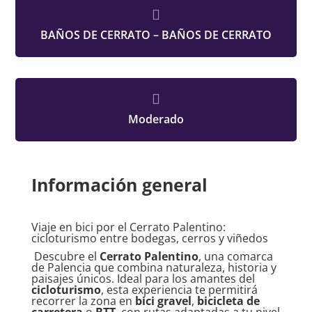

BAÑOS DE CERRATO – BAÑOS DE CERRATO

Moderado
Información general
Viaje en bici por el Cerrato Palentino:
cicloturismo entre bodegas, cerros y viñedos
Descubre el
Cerrato Palentino
, una comarca
de Palencia que combina naturaleza, historia y
paisajes únicos. Ideal para los amantes del
cicloturismo
, esta experiencia te permitirá
recorrer la zona en
bici gravel
,
bicicleta de