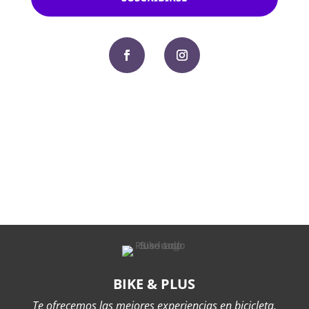
BIKE & PLUS
Te ofrecemos las mejores experiencias en bicicleta,