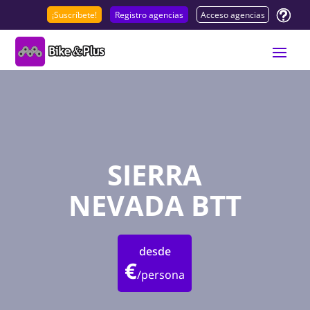
¡Suscríbete!
Registro agencias
Acceso agencias
SIERRA
NEVADA BTT
desde
€
/persona