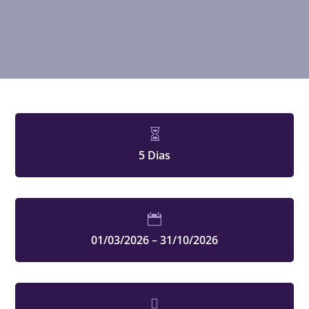

5 Dias

01/03/2026 – 31/10/2026
