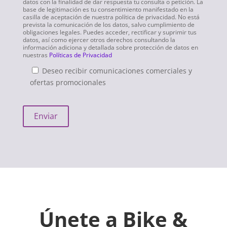
datos con la finalidad de dar respuesta tu consulta o petición. La
base de legitimación es tu consentimiento manifestado en la
casilla de aceptación de nuestra política de privacidad. No está
prevista la comunicación de los datos, salvo cumplimiento de
obligaciones legales. Puedes acceder, rectificar y suprimir tus
datos, así como ejercer otros derechos consultando la
información adiciona y detallada sobre protección de datos en
nuestras
Políticas de Privacidad
Deseo recibir comunicaciones comerciales y
ofertas promocionales
Únete a Bike &