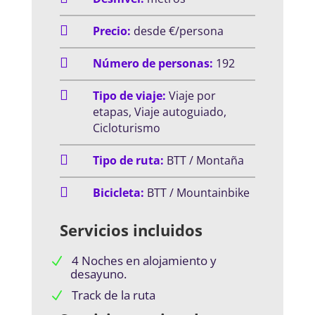

Precio:
desde €/persona

Número de personas:
192

Tipo de viaje:
Viaje por
etapas, Viaje autoguiado,
Cicloturismo

Tipo de ruta:
BTT / Montaña

Bicicleta:
BTT / Mountainbike
Servicios incluidos
4 Noches en alojamiento y
desayuno.
Track de la ruta