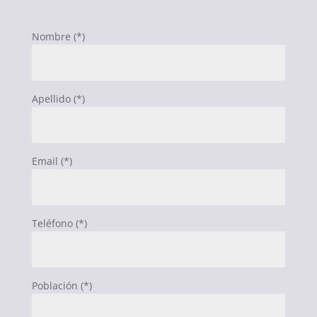
Nombre (*)
Apellido (*)
Email (*)
Teléfono (*)
Población (*)