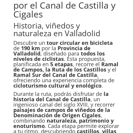
por el Canal de Castilla y
Cigales
Historia, viñedos y
naturaleza en Valladolid
Descubre un
tour circular en bicicleta
de
190 km
por la
Provincia de
Valladolid
, diseñado para
todos los
niveles de ciclistas
. Esta propuesta,
planificada en
5 etapas
, recorre el
Ramal
de Campos, la Ruta de los Castillos
y el
Ramal Sur del Canal de Castilla
,
ofreciendo una experiencia completa de
cicloturismo cultural y enológico
.
Durante la ruta, podrás disfrutar de
la
historia del Canal de Castilla
, un
ingenioso canal del siglo XVIII, y recorrer
paisajes de campos de viñedos de la
Denominación de Origen Cigales
,
combinando
naturaleza, patrimonio y
enoturismo
. Cada etapa permite explorar
a tu ritmo, descubriendo
castillos, villas