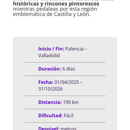
históricas y rincones pintorescos
mientras pedaleas por esta región
emblemática de Castilla y León.
Inicio / Fin:
Palencia –
Valladolid
Duración:
6 días
Fecha:
01/04/2025 –
31/10/2026
Distancia:
190 km
Dificultad:
Fácil
Desnivel:
metros