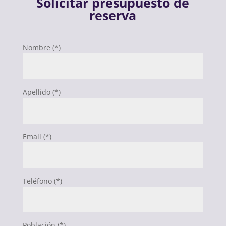
Solicitar presupuesto de
reserva
Nombre (*)
Apellido (*)
Email (*)
Teléfono (*)
Población (*)